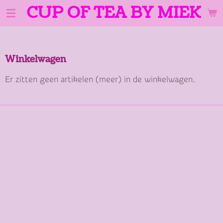
CUP OF TEA BY MIEK
Ga
direct
naar
de
Winkelwagen
hoofdinhoud
Er zitten geen artikelen (meer) in de winkelwagen.