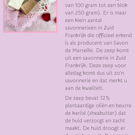
van 100 gram tot een blok
van 250 gram). Er is maar
een klein aantal
savonnerieën in Zuid
Frankrijk die officieel erkend
is als producent van Savon
de Marseille. De zeep komt
uit een savonnerie in Zuid
Frankrijk. Deze zeep voor
alledag komt dus uit zo'n
savonnerie en dat merkt u
aan de kwaliteit.
De zeep bevat 72%
plantaardige oliën en beurre
de karité (sheabutter) dat
de huid verzorgt en zacht
maakt. De huid droogt er