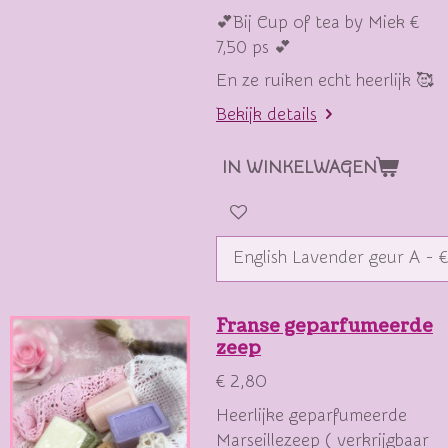
💕Bij Cup of tea by Miek €
7,50 ps 💕
En ze ruiken echt heerlijk 🥰
Bekijk details
IN WINKELWAGEN
Franse geparfumeerde
zeep
€ 2,80
Heerlijke geparfumeerde
Marseillezeep ( verkrijgbaar