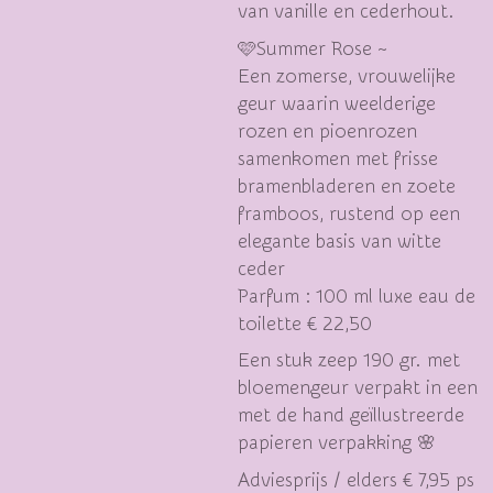
van vanille en cederhout.
🩷Summer Rose ~
Een zomerse, vrouwelijke
geur waarin weelderige
rozen en pioenrozen
samenkomen met frisse
bramenbladeren en zoete
framboos, rustend op een
elegante basis van witte
ceder
Parfum : 100 ml luxe eau de
toilette € 22,50
Een stuk zeep 190 gr. met
bloemengeur verpakt in een
met de hand geïllustreerde
papieren verpakking 🌸
Adviesprijs / elders € 7,95 ps