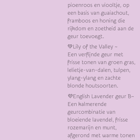
pioenroos en viooltje, op
een basis van guaiachout,
framboos en honing die
rijkdom en zoetheid aan de
geur toevoegt.
💚Lily of the Valley ~
Een verfijnde geur met
frisse tonen van groen gras,
lelietje-van-dalen, tulpen,
ylang-ylang en zachte
blonde houtsoorten.
💜English Lavender geur B~
Een kalmerende
geurcombinatie van
bloeiende lavendel, frisse
rozemarijn en munt,
afgerond met warme tonen