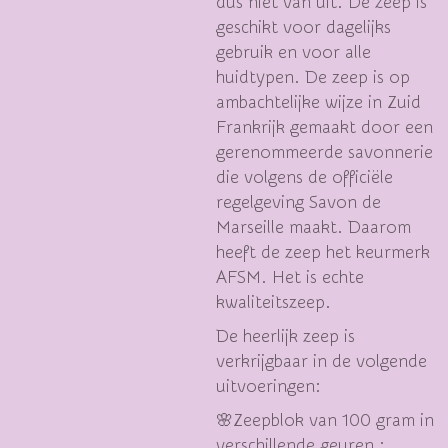
dus niet van uit. De zeep is
geschikt voor dagelijks
gebruik en voor alle
huidtypen. De zeep is op
ambachtelijke wijze in Zuid
Frankrijk gemaakt door een
gerenommeerde savonnerie
die volgens de officiële
regelgeving Savon de
Marseille maakt. Daarom
heeft de zeep het keurmerk
AFSM. Het is echte
kwaliteitszeep.
De heerlijk zeep is
verkrijgbaar in de volgende
uitvoeringen:
🌸Zeepblok van 100 gram in
verschillende geuren :