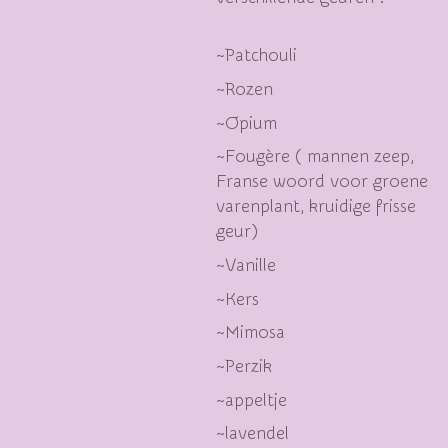
~Patchouli
~Rozen
~Opium
~Fougère ( mannen zeep,
Franse woord voor groene
varenplant, kruidige frisse
geur)
~Vanille
~Kers
~Mimosa
~Perzik
~appeltje
~lavendel