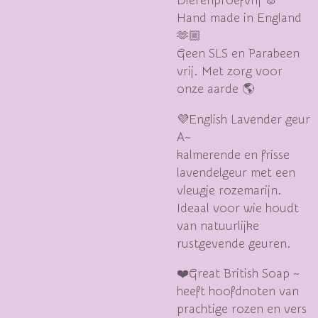
Dierenproefvrij 🐰
Hand made in England
🫶🏼
Geen SLS en Parabeen
vrij. Met zorg voor
onze aarde 🌎
💜English Lavender geur
A~
kalmerende en frisse
lavendelgeur met een
vleugje rozemarijn.
Ideaal voor wie houdt
van natuurlijke
rustgevende geuren.
❤️Great British Soap ~
heeft hoofdnoten van
prachtige rozen en vers