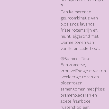
B~
Een kalmerende
geurcombinatie van
bloeiende lavendel,
frisse rozemarijn en
munt, afgerond met
warme tonen van
vanille en cederhout.
🩷Summer Rose ~
Een zomerse,
vrouwelijke geur waarin
weelderige rozen en
pioenrozen
samenkomen met frisse
bramenbladeren en
zoete framboos,
rustend op een