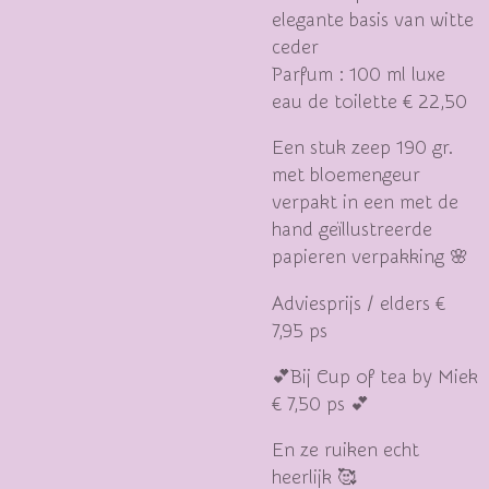
elegante basis van witte
ceder
Parfum : 100 ml luxe
eau de toilette € 22,50
Een stuk zeep 190 gr.
met bloemengeur
verpakt in een met de
hand geïllustreerde
papieren verpakking 🌸
Adviesprijs / elders €
7,95 ps
💕Bij Cup of tea by Miek
€ 7,50 ps 💕
En ze ruiken echt
heerlijk 🥰