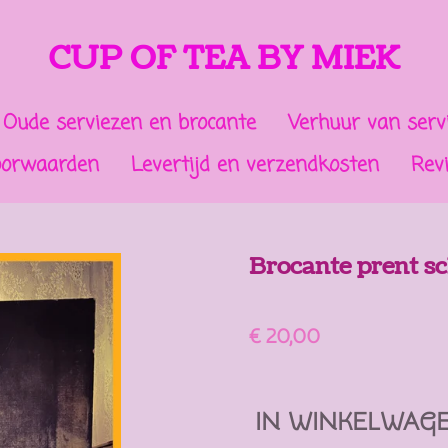
CUP OF TEA BY MIEK
Oude serviezen en brocante
Verhuur van serv
oorwaarden
Levertijd en verzendkosten
Rev
Brocante prent s
€ 20,00
IN WINKELWAG