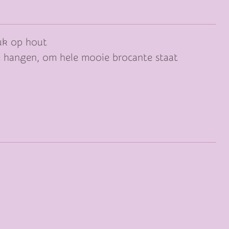
ruk op hout
 hangen, om hele mooie brocante staat