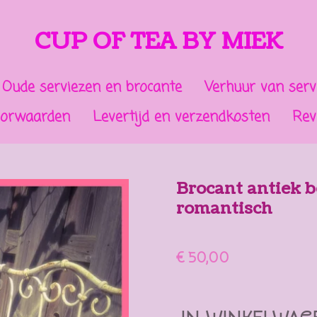
CUP OF TEA BY MIEK
Oude serviezen en brocante
Verhuur van serv
oorwaarden
Levertijd en verzendkosten
Rev
Brocant antiek 
romantisch
€ 50,00