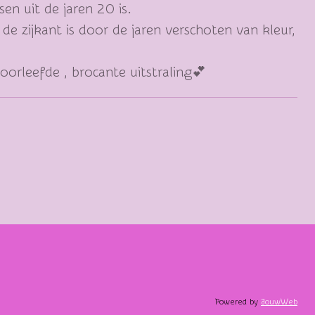
en uit de jaren 20 is.
de zijkant is door de jaren verschoten van kleur,
orleefde , brocante uitstraling💕
Powered by
JouwWeb