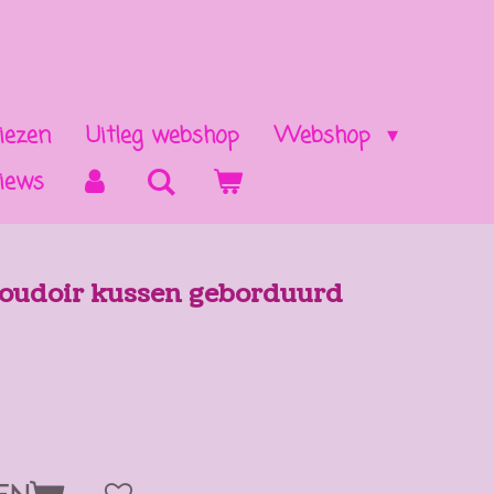
iezen
Uitleg webshop
Webshop
iews
boudoir kussen geborduurd