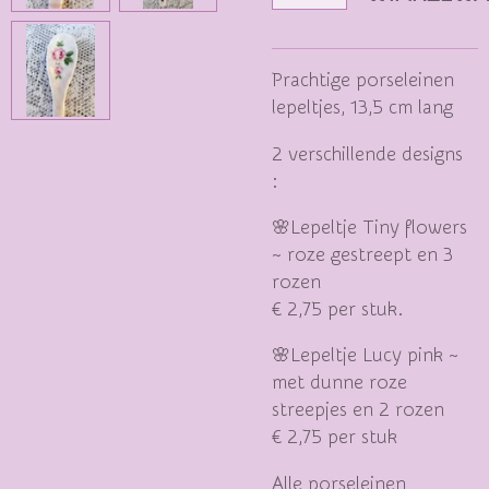
Prachtige porseleinen
lepeltjes, 13,5 cm lang
2 verschillende designs
:
🌸Lepeltje Tiny flowers
~ roze gestreept en 3
rozen
€ 2,75 per stuk.
🌸Lepeltje Lucy pink ~
met dunne roze
streepjes en 2 rozen
€ 2,75 per stuk
Alle porseleinen